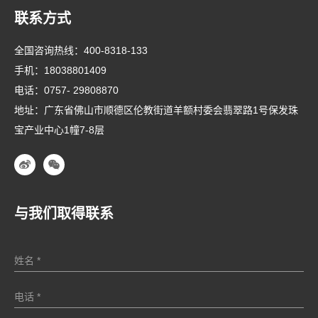
联系方式
全国咨询热线：
400-8318-133
手机：
18038801409
电话：
0757- 29808870
地址：广东省佛山市顺德区伦教街道羊额村委会翡翠路1号保发珠
宝产业中心1幢7-8层
与我们取得联系