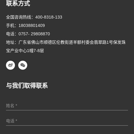
联系方式
全国咨询热线：
400-8318-133
手机：
18038801409
电话：
0757- 29808870
地址：广东省佛山市顺德区伦教街道羊额村委会翡翠路1号保发珠
宝产业中心1幢7-8层
与我们取得联系