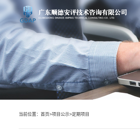
当前位置：
首页
>
项目公示
>
定期项目