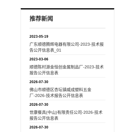
推荐新闻
2023-05-19
广东顺德腾辉电器有限公司-2023-技术报
告公开信息表_01
2023-03-06
顺德陈村源金恒创金属制品厂-2023-技术
报告公开信息表
2026-07-30
佛山市顺德区杏坛镇威成塑料五金
厂-2026-技术报告公开信息表
2026-07-30
世康餐具(中山)有限责任公司-2026-技术
报告公开信息表
2026-07-30