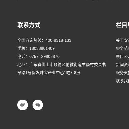
联系方式
栏目
全国咨询热线：
400-8318-133
关于安
手机：
18038801409
服务范
电话：
0757- 29808870
项目公
地址：广东省佛山市顺德区伦教街道羊额村委会翡
新闻资
翠路1号保发珠宝产业中心1幢7-8层
服务支
联系我