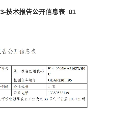
3-技术报告公开信息表_01