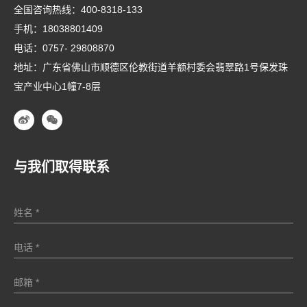
全国咨询热线：
400-8318-133
手机：
18038801409
电话：
0757- 29808870
地址：广东省佛山市顺德区伦教街道羊额村委会翡翠路1号保发珠
宝产业中心1幢7-8层
与我们取得联系