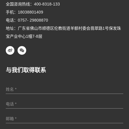
全国咨询热线：
400-8318-133
手机：
18038801409
电话：
0757- 29808870
地址：广东省佛山市顺德区伦教街道羊额村委会翡翠路1号保发珠
宝产业中心1幢7-8层
与我们取得联系