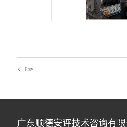
Prev
广东顺德安评技术咨询有限