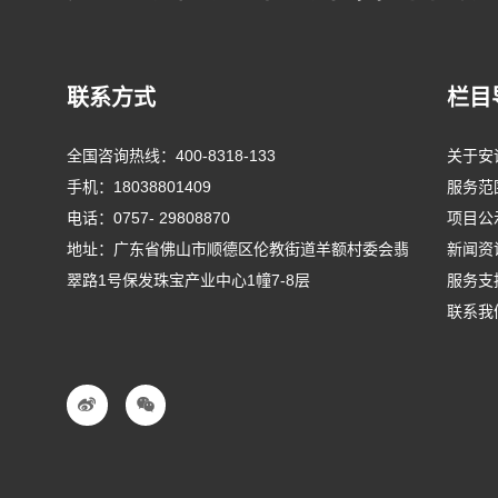
联系方式
栏目
全国咨询热线：
400-8318-133
关于安
手机：
18038801409
服务范
电话：
0757- 29808870
项目公
地址：广东省佛山市顺德区伦教街道羊额村委会翡
新闻资
翠路1号保发珠宝产业中心1幢7-8层
服务支
联系我