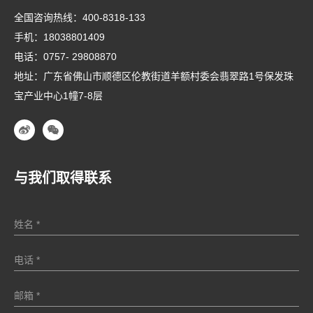
全国咨询热线：
400-8318-133
手机：
18038801409
电话：
0757- 29808870
地址：广东省佛山市顺德区伦教街道羊额村委会翡翠路1号保发珠
宝产业中心1幢7-8层
与我们取得联系