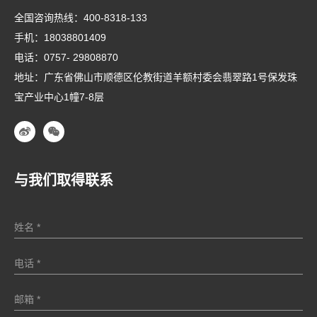
全国咨询热线：
400-8318-133
手机：
18038801409
电话：
0757- 29808870
地址：广东省佛山市顺德区伦教街道羊额村委会翡翠路1号保发珠
宝产业中心1幢7-8层
与我们取得联系