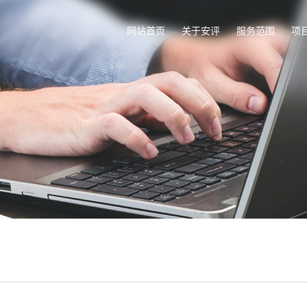
网站首页
关于安评
服务范围
项