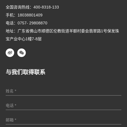
全国咨询热线：
400-8318-133
手机：
18038801409
电话：
0757- 29808870
地址：广东省佛山市顺德区伦教街道羊额村委会翡翠路1号保发珠
宝产业中心1幢7-8层
与我们取得联系