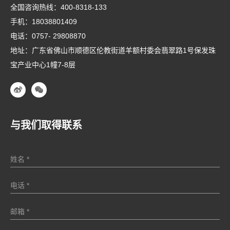
全国咨询热线：
400-8318-133
手机：
18038801409
电话：
0757- 29808870
地址：广东省佛山市顺德区伦教街道羊额村委会翡翠路1号保发珠
宝产业中心1幢7-8层
与我们取得联系