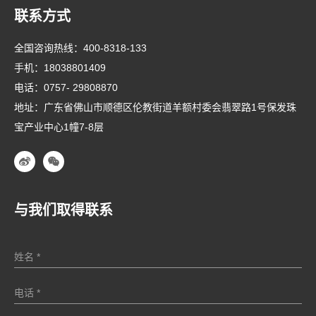
联系方式
全国咨询热线：
400-8318-133
手机：
18038801409
电话：
0757- 29808870
地址：广东省佛山市顺德区伦教街道羊额村委会翡翠路1号保发珠
宝产业中心1幢7-8层
与我们取得联系