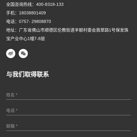
全国咨询热线：
400-8318-133
手机：
18038801409
电话：
0757- 29808870
地址：广东省佛山市顺德区伦教街道羊额村委会翡翠路1号保发珠
宝产业中心1幢7-8层
与我们取得联系