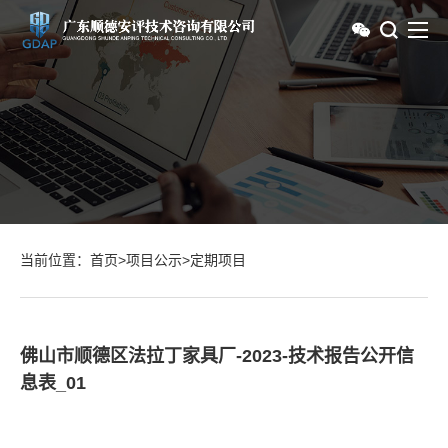
当前位置：
首页
>
项目公示
>
定期项目
佛山市顺德区法拉丁家具厂-2023-技术报告公开信
息表_01