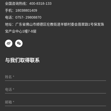
全国咨询热线：
400-8318-133
手机：
18038801409
电话：
0757- 29808870
地址：广东省佛山市顺德区伦教街道羊额村委会翡翠路1号保发珠
宝产业中心1幢7-8层
与我们取得联系