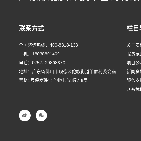
联系方式
栏目
全国咨询热线：
400-8318-133
关于安
手机：
18038801409
服务范
电话：
0757- 29808870
项目公
地址：广东省佛山市顺德区伦教街道羊额村委会翡
新闻资
翠路1号保发珠宝产业中心1幢7-8层
服务支
联系我