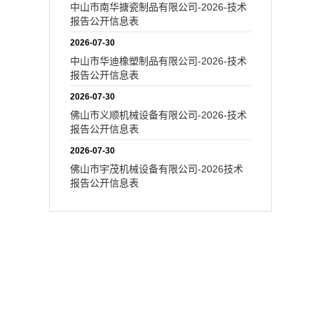
中山市南华搪瓷制品有限公司-2026-技术
报告公开信息表
2026-07-30
中山市华迪橡塑制品有限公司-2026-技术
报告公开信息表
2026-07-30
佛山市义顺机械设备有限公司-2026-技术
报告公开信息表
2026-07-30
佛山市宇茂机械设备有限公司-2026技术
报告公开信息表