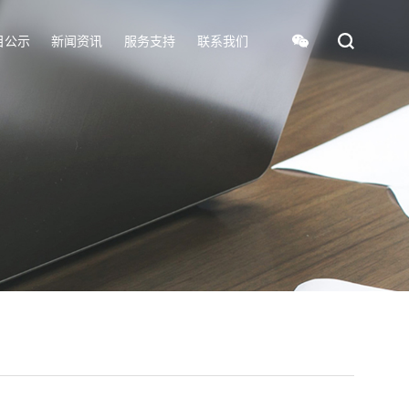
目公示
新闻资讯
服务支持
联系我们