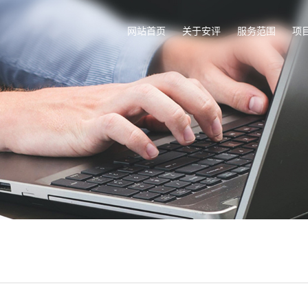
网站首页
关于安评
服务范围
项