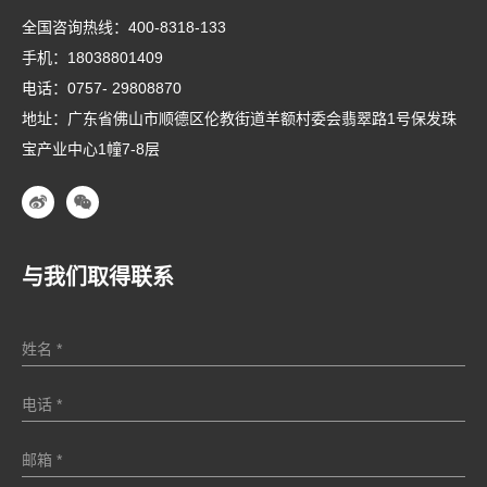
全国咨询热线：
400-8318-133
手机：
18038801409
电话：
0757- 29808870
地址：广东省佛山市顺德区伦教街道羊额村委会翡翠路1号保发珠
宝产业中心1幢7-8层
与我们取得联系