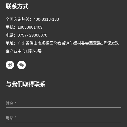
联系方式
全国咨询热线：
400-8318-133
手机：
18038801409
电话：
0757- 29808870
地址：广东省佛山市顺德区伦教街道羊额村委会翡翠路1号保发珠
宝产业中心1幢7-8层
与我们取得联系