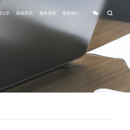
目公示
新闻资讯
服务支持
联系我们