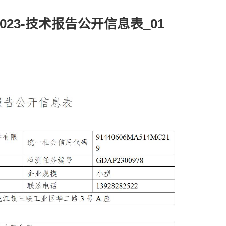
23-技术报告公开信息表_01