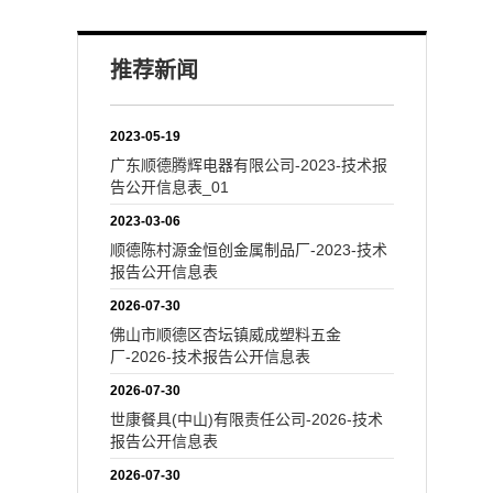
推荐新闻
2023-05-19
广东顺德腾辉电器有限公司-2023-技术报
告公开信息表_01
2023-03-06
顺德陈村源金恒创金属制品厂-2023-技术
报告公开信息表
2026-07-30
佛山市顺德区杏坛镇威成塑料五金
厂-2026-技术报告公开信息表
2026-07-30
世康餐具(中山)有限责任公司-2026-技术
报告公开信息表
2026-07-30