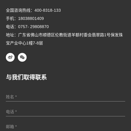
全国咨询热线：
400-8318-133
手机：
18038801409
电话：
0757- 29808870
地址：广东省佛山市顺德区伦教街道羊额村委会翡翠路1号保发珠
宝产业中心1幢7-8层
与我们取得联系