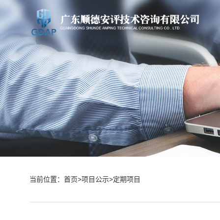
当前位置：
首页
>
项目公示
>
定期项目