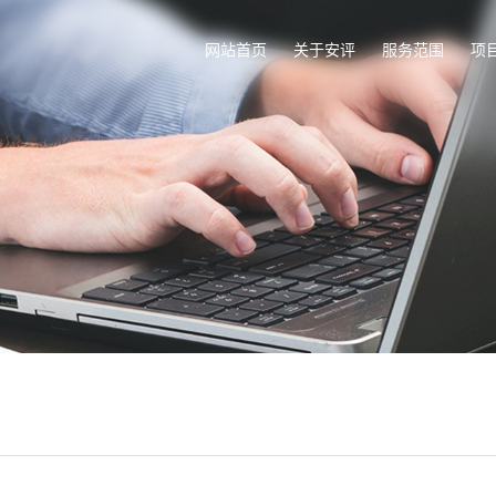
网站首页
关于安评
服务范围
项