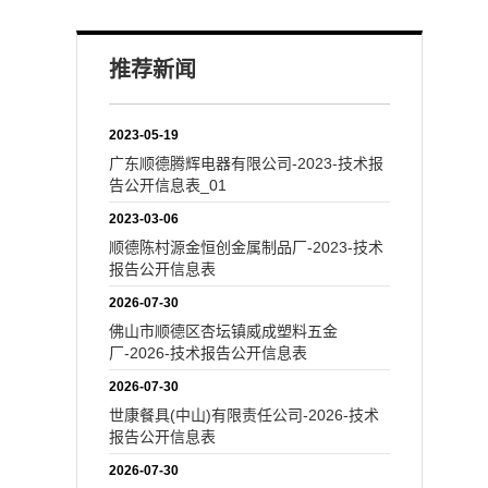
推荐新闻
2023-05-19
广东顺德腾辉电器有限公司-2023-技术报
告公开信息表_01
2023-03-06
顺德陈村源金恒创金属制品厂-2023-技术
报告公开信息表
2026-07-30
佛山市顺德区杏坛镇威成塑料五金
厂-2026-技术报告公开信息表
2026-07-30
世康餐具(中山)有限责任公司-2026-技术
报告公开信息表
2026-07-30