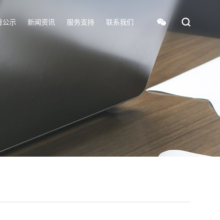
目公示
新闻资讯
服务支持
联系我们