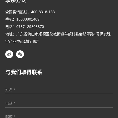
联系方式
全国咨询热线：
400-8318-133
手机：
18038801409
电话：
0757- 29808870
地址：广东省佛山市顺德区伦教街道羊额村委会翡翠路1号保发珠
宝产业中心1幢7-8层
与我们取得联系