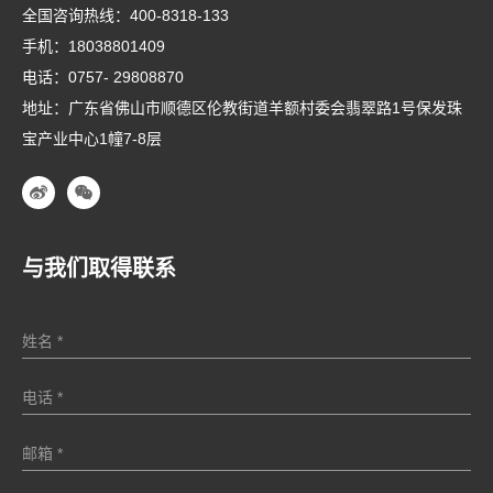
全国咨询热线：
400-8318-133
手机：
18038801409
电话：
0757- 29808870
地址：广东省佛山市顺德区伦教街道羊额村委会翡翠路1号保发珠
宝产业中心1幢7-8层
与我们取得联系