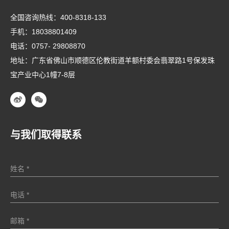
全国咨询热线：
400-8318-133
手机：
18038801409
电话：
0757- 29808870
地址：广东省佛山市顺德区伦教街道羊额村委会翡翠路1号保发珠
宝产业中心1幢7-8层
与我们取得联系