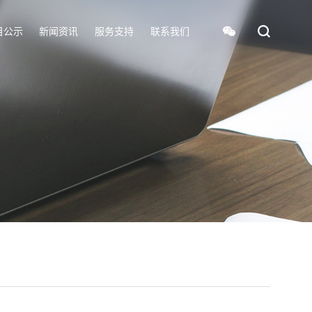
目公示
新闻资讯
服务支持
联系我们