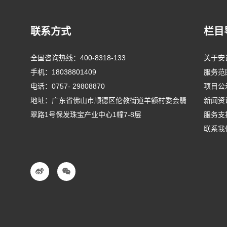
联系方式
栏目
全国咨询热线：
400-8318-133
关于安
手机：
18038801409
服务范
电话：
0757- 29808870
项目公
地址：广东省佛山市顺德区伦教街道羊额村委会翡
新闻资
翠路1号保发珠宝产业中心1幢7-8层
服务支
联系我