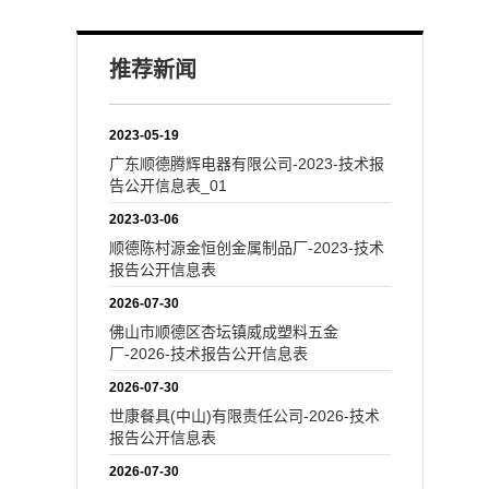
推荐新闻
2023-05-19
广东顺德腾辉电器有限公司-2023-技术报
告公开信息表_01
2023-03-06
顺德陈村源金恒创金属制品厂-2023-技术
报告公开信息表
2026-07-30
佛山市顺德区杏坛镇威成塑料五金
厂-2026-技术报告公开信息表
2026-07-30
世康餐具(中山)有限责任公司-2026-技术
报告公开信息表
2026-07-30