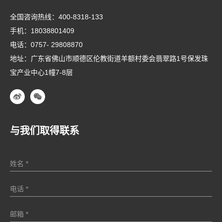
全国咨询热线：
400-8318-133
手机：
18038801409
电话：
0757- 29808870
地址：广东省佛山市顺德区伦教街道羊额村委会翡翠路1号保发珠
宝产业中心1幢7-8层
与我们取得联系