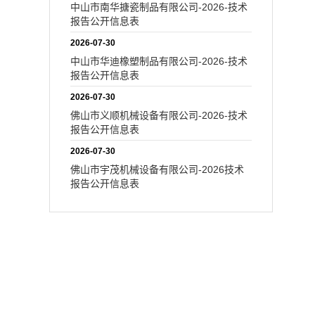
中山市南华搪瓷制品有限公司-2026-技术
报告公开信息表
2026-07-30
中山市华迪橡塑制品有限公司-2026-技术
报告公开信息表
2026-07-30
佛山市义顺机械设备有限公司-2026-技术
报告公开信息表
2026-07-30
佛山市宇茂机械设备有限公司-2026技术
报告公开信息表