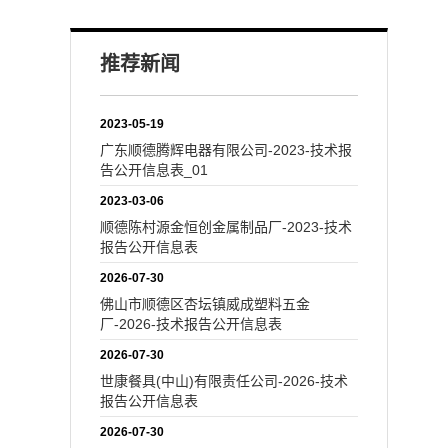
推荐新闻
2023-05-19
广东顺德腾辉电器有限公司-2023-技术报
告公开信息表_01
2023-03-06
顺德陈村源金恒创金属制品厂-2023-技术
报告公开信息表
2026-07-30
佛山市顺德区杏坛镇威成塑料五金
厂-2026-技术报告公开信息表
2026-07-30
世康餐具(中山)有限责任公司-2026-技术
报告公开信息表
2026-07-30