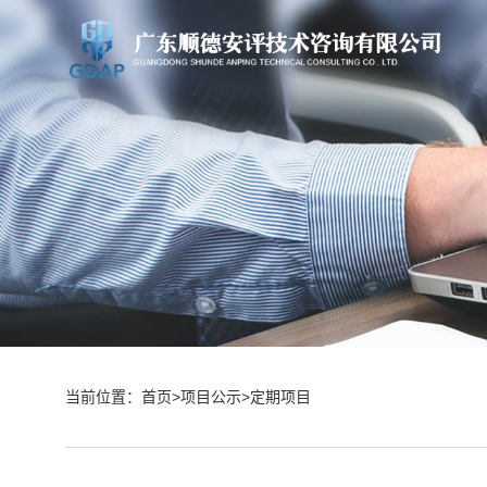
当前位置：
首页
>
项目公示
>
定期项目