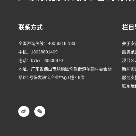
联系方式
栏目
全国咨询热线：
400-8318-133
关于安
手机：
18038801409
服务范
电话：
0757- 29808870
项目公
地址：广东省佛山市顺德区伦教街道羊额村委会翡
新闻资
翠路1号保发珠宝产业中心1幢7-8层
服务支
联系我