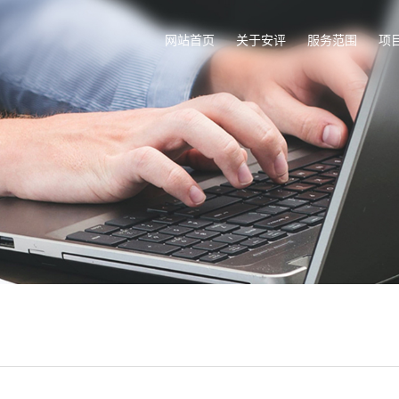
网站首页
关于安评
服务范围
项