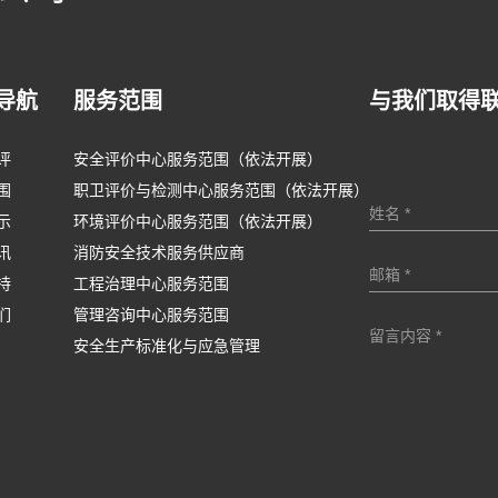
导航
服务范围
与我们取得
评
安全评价中心服务范围（依法开展）
围
职卫评价与检测中心服务范围（依法开展）
示
环境评价中心服务范围（依法开展）
讯
消防安全技术服务供应商
持
工程治理中心服务范围
们
管理咨询中心服务范围
安全生产标准化与应急管理