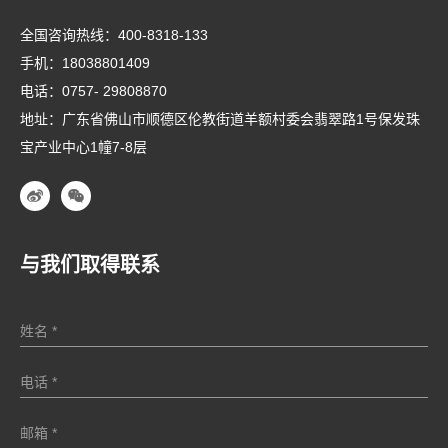
全国咨询热线：
400-8318-133
手机：
18038801409
电话：
0757- 29808870
地址：广东省佛山市顺德区伦教街道羊额村委会翡翠路1号保发珠
宝产业中心1幢7-8层
与我们取得联系