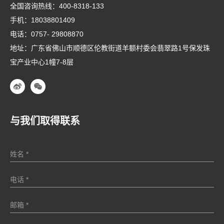
全国咨询热线：
400-8318-133
手机：
18038801409
电话：
0757- 29808870
地址：广东省佛山市顺德区伦教街道羊额村委会翡翠路1号保发珠
宝产业中心1幢7-8层
与我们取得联系