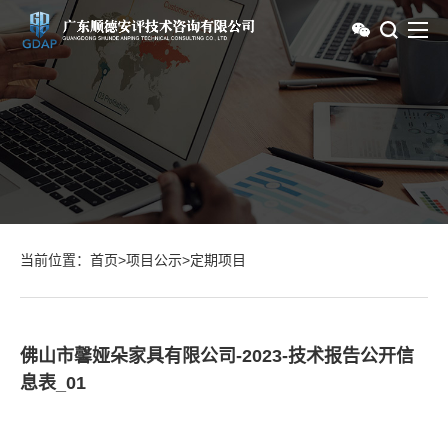
当前位置：
首页
>
项目公示
>
定期项目
佛山市馨娅朵家具有限公司-2023-技术报告公开信
息表_01