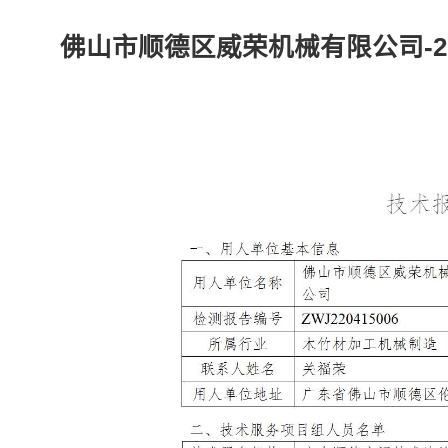
佛山市顺德区威荣机械有限公司-2