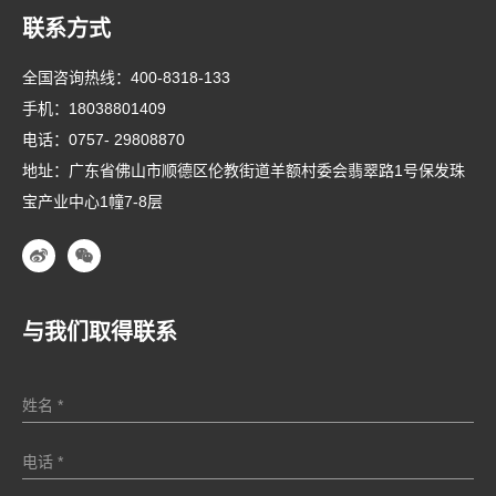
联系方式
全国咨询热线：
400-8318-133
手机：
18038801409
电话：
0757- 29808870
地址：广东省佛山市顺德区伦教街道羊额村委会翡翠路1号保发珠
宝产业中心1幢7-8层
与我们取得联系