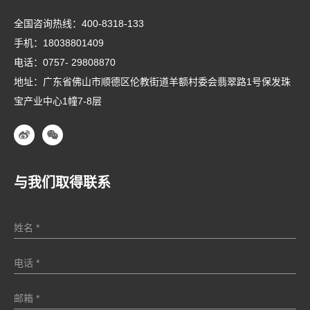
全国咨询热线：
400-8318-133
手机：
18038801409
电话：
0757- 29808870
地址：广东省佛山市顺德区伦教街道羊额村委会翡翠路1号保发珠
宝产业中心1幢7-8层
与我们取得联系