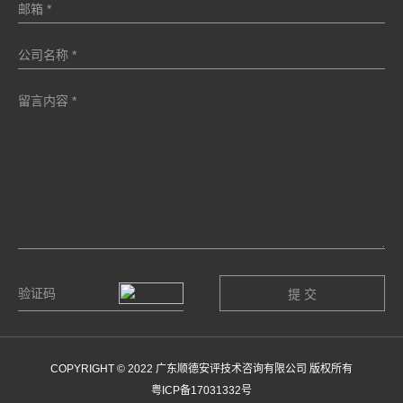
COPYRIGHT © 2022 广东顺德安评技术咨询有限公司 版权所有
粤ICP备17031332号