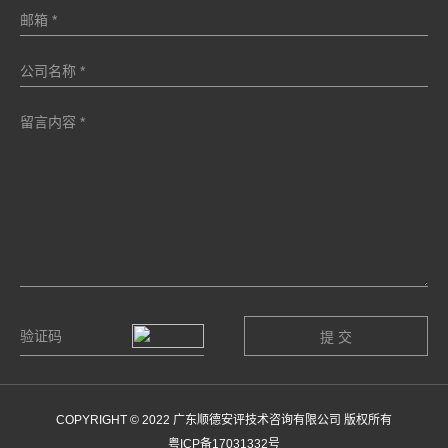
COPYRIGHT © 2022 广东顺德安评技术咨询有限公司 版权所有
粤ICP备17031332号