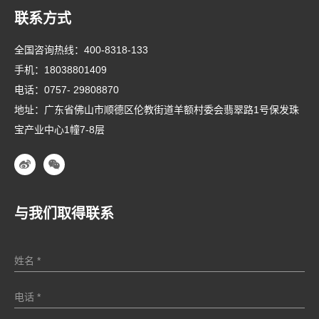
联系方式
全国咨询热线：
400-8318-133
手机：
18038801409
电话：
0757- 29808870
地址：广东省佛山市顺德区伦教街道羊额村委会翡翠路1号保发珠
宝产业中心1幢7-8层
与我们取得联系