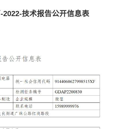
2022-技术报告公开信息表