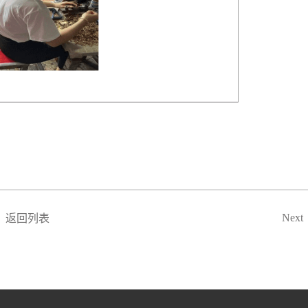
Next
返回列表