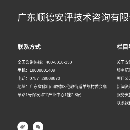
广东顺德安评技术咨询有限
联系方式
栏目
全国咨询热线：
400-8318-133
关于安
手机：
18038801409
服务范
电话：
0757- 29808870
项目公
地址：广东省佛山市顺德区伦教街道羊额村委会翡
新闻资
翠路1号保发珠宝产业中心1幢7-8层
服务支
联系我