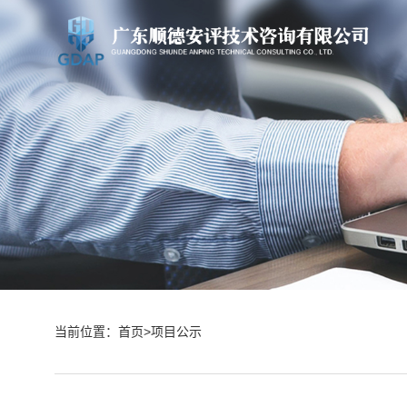
当前位置：
首页
>
项目公示