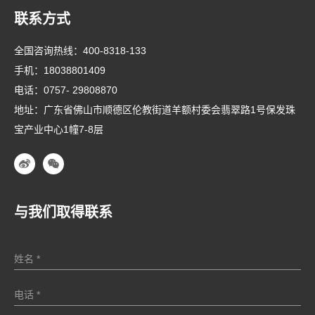
联系方式
全国咨询热线：
400-8318-133
手机：
18038801409
电话：
0757- 29808870
地址：广东省佛山市顺德区伦教街道羊额村委会翡翠路1号保发珠
宝产业中心1幢7-8层
与我们取得联系