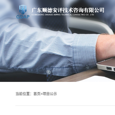
当前位置：
首页
>
项目公示