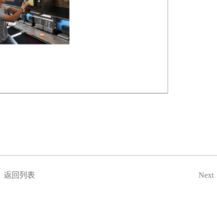
Next
返回列表