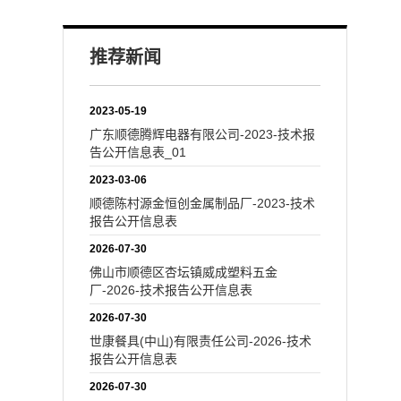
推荐新闻
2023-05-19
广东顺德腾辉电器有限公司-2023-技术报
告公开信息表_01
2023-03-06
顺德陈村源金恒创金属制品厂-2023-技术
报告公开信息表
2026-07-30
佛山市顺德区杏坛镇威成塑料五金
厂-2026-技术报告公开信息表
2026-07-30
世康餐具(中山)有限责任公司-2026-技术
报告公开信息表
2026-07-30