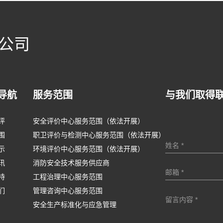
公司
导航
服务范围
与我们取得
评
安全评价中心服务范围（依法开展）
围
职卫评价与检测中心服务范围（依法开展）
示
环境评价中心服务范围（依法开展）
讯
消防安全技术服务供应商
持
工程治理中心服务范围
们
管理咨询中心服务范围
安全生产标准化与应急管理