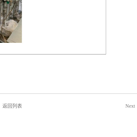
Next
返回列表