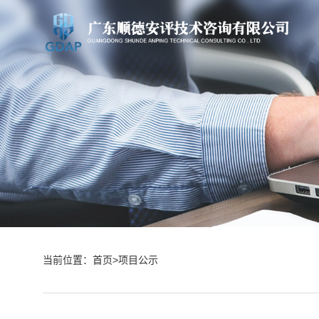
当前位置：
首页
>
项目公示