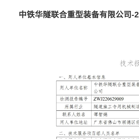
中铁华隧联合重型装备有限公司-2