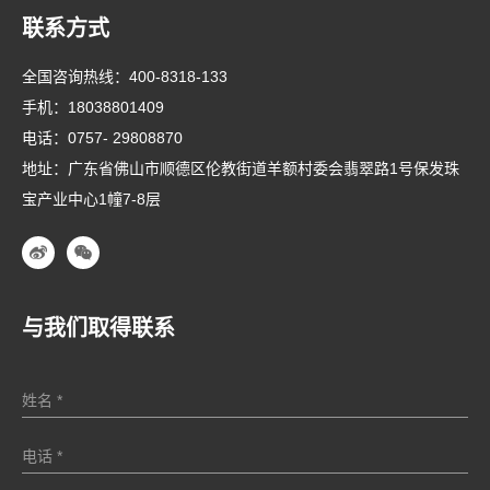
联系方式
全国咨询热线：
400-8318-133
手机：
18038801409
电话：
0757- 29808870
地址：广东省佛山市顺德区伦教街道羊额村委会翡翠路1号保发珠
宝产业中心1幢7-8层
与我们取得联系