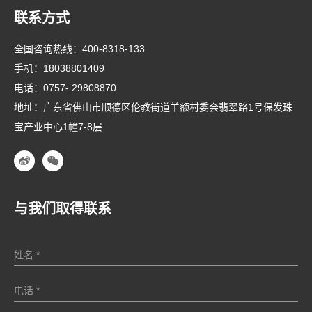
联系方式
全国咨询热线：
400-8318-133
手机：
18038801409
电话：
0757- 29808870
地址：广东省佛山市顺德区伦教街道羊额村委会翡翠路1号保发珠
宝产业中心1幢7-8层
与我们取得联系