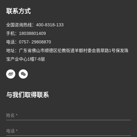
联系方式
全国咨询热线：
400-8318-133
手机：
18038801409
电话：
0757- 29808870
地址：广东省佛山市顺德区伦教街道羊额村委会翡翠路1号保发珠
宝产业中心1幢7-8层
与我们取得联系