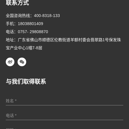
联系方式
全国咨询热线：
400-8318-133
手机：
18038801409
电话：
0757- 29808870
地址：广东省佛山市顺德区伦教街道羊额村委会翡翠路1号保发珠
宝产业中心1幢7-8层
与我们取得联系