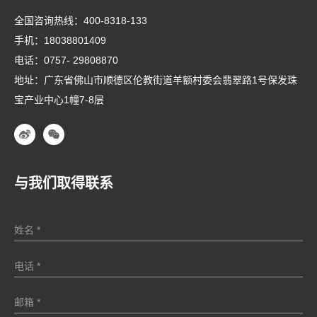
全国咨询热线：
400-8318-133
手机：
18038801409
电话：
0757- 29808870
地址：广东省佛山市顺德区伦教街道羊额村委会翡翠路1号保发珠
宝产业中心1幢7-8层
与我们取得联系