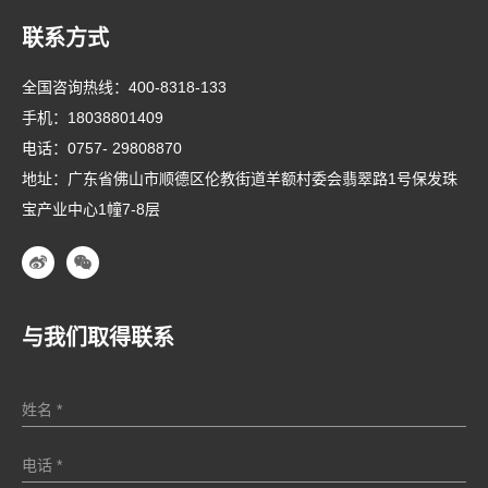
联系方式
全国咨询热线：
400-8318-133
手机：
18038801409
电话：
0757- 29808870
地址：广东省佛山市顺德区伦教街道羊额村委会翡翠路1号保发珠
宝产业中心1幢7-8层
与我们取得联系