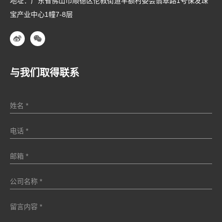
地址：广东省佛山市顺德区伦教街道羊额村委会翡翠路1号保发珠
宝产业中心1幢7-8层
与我们取得联系