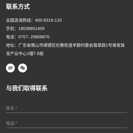
联系方式
全国咨询热线：
400-8318-133
手机：
18038801409
电话：
0757- 29808870
地址：广东省佛山市顺德区伦教街道羊额村委会翡翠路1号保发珠
宝产业中心1幢7-8层
与我们取得联系