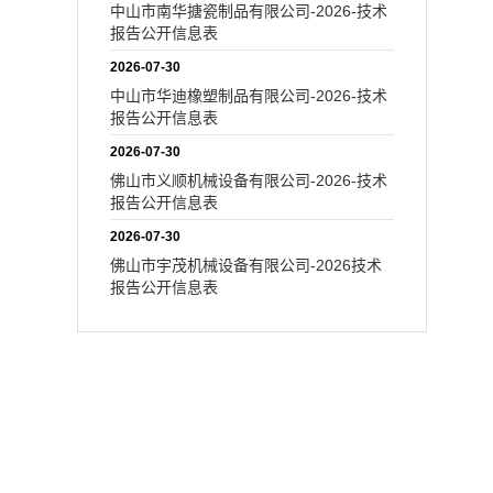
中山市南华搪瓷制品有限公司-2026-技术
报告公开信息表
2026-07-30
中山市华迪橡塑制品有限公司-2026-技术
报告公开信息表
2026-07-30
佛山市义顺机械设备有限公司-2026-技术
报告公开信息表
2026-07-30
佛山市宇茂机械设备有限公司-2026技术
报告公开信息表