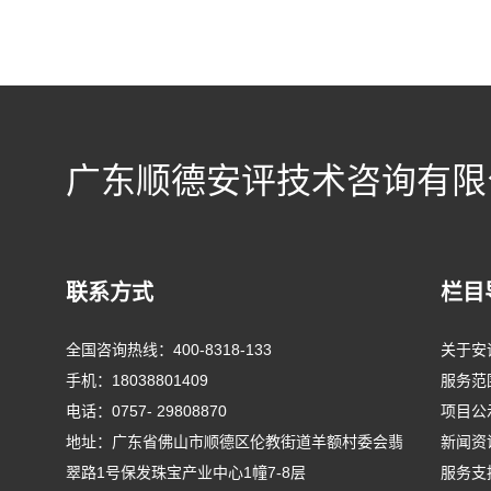
广东顺德安评技术咨询有限
联系方式
栏目
全国咨询热线：
400-8318-133
关于安
手机：
18038801409
服务范
电话：
0757- 29808870
项目公
地址：广东省佛山市顺德区伦教街道羊额村委会翡
新闻资
翠路1号保发珠宝产业中心1幢7-8层
服务支