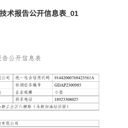
-技术报告公开信息表_01