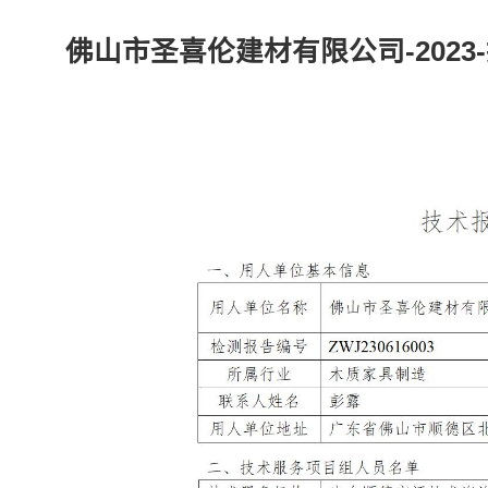
佛山市圣喜伦建材有限公司-2023