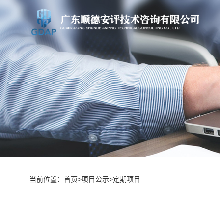
当前位置：
首页
>
项目公示
>
定期项目