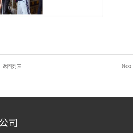
Next
返回列表
公司