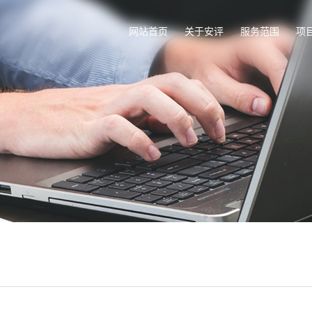
网站首页
关于安评
服务范围
项