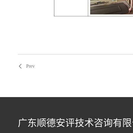
Prev
广东顺德安评技术咨询有限