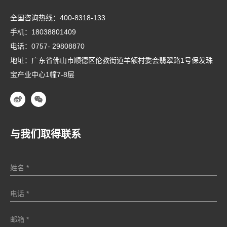
全国咨询热线：
400-8318-133
手机：
18038801409
电话：
0757- 29808870
地址：广东省佛山市顺德区伦教街道羊额村委会翡翠路1号保发珠
宝产业中心1幢7-8层
与我们取得联系