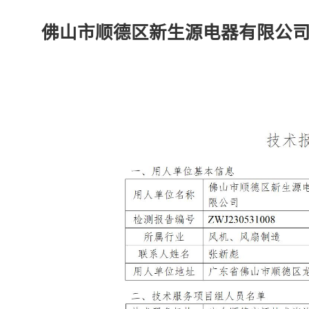
佛山市顺德区新生源电器有限公司-2