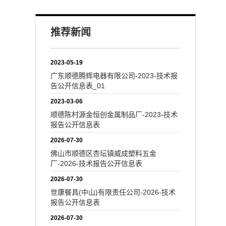
推荐新闻
2023-05-19
广东顺德腾辉电器有限公司-2023-技术报
告公开信息表_01
2023-03-06
顺德陈村源金恒创金属制品厂-2023-技术
报告公开信息表
2026-07-30
佛山市顺德区杏坛镇威成塑料五金
厂-2026-技术报告公开信息表
2026-07-30
世康餐具(中山)有限责任公司-2026-技术
报告公开信息表
2026-07-30